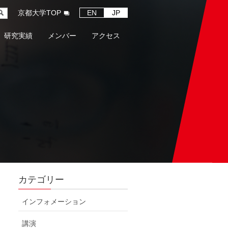
京都大学TOP
EN
JP
研究実績
メンバー
アクセス
カテゴリー
インフォメーション
講演