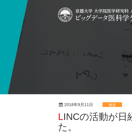
2018年9月11日
報道
LINCの活動が日経XTECHに掲載されまし
た。