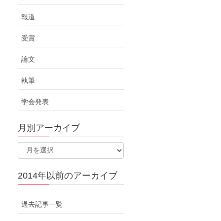
報道
受賞
論文
執筆
学会発表
月別アーカイブ
2014年以前のアーカイブ
過去記事一覧