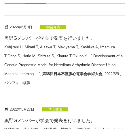
2022年6月9日
学会発表
奥野Gメンバーが学会で発表を行いました。
Kohjitani H, Mitani T, Aizawa T, Makiyama T, Kashiwa A, Imamura
T,Ohno S, Horie M, Shizuta S, Kimura T,Okuno Y．” Development of a
Genetic Prognostic Model for Hereditary Arrhythmia Disease Using
Machine Learning． “,
第68回日本不整脈心電学会学術大会
, 2022/6/9 ,
パシフィコ横浜
2022年5月27日
学会発表
奥野Gメンバーが学会で発表を行いました。