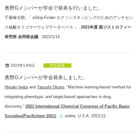
奥野Gメンバーが学会で発表を行いました。
千葉峻太朗 ,「 eSkip-Finder:エクソンスキッピングのためのアンチセン
ス核酸オリゴマーウェブデータベース 」,
2021年度
筋ジストロフィー
研究班 合同班会議
, 2022/1/14
2022年1月6日
学会発表
奥野Gメンバーが学会発表しました。
Hiroaki Iwata
and
Yasushi Okuno
, “Machine learning-based method for
integrating phenotypic and target-based approaches in drug
discovery,”
2021 International Chemical Congress of Pacific Basin
Societies(Pacifichem 2021)
, online, U.S.A
, 2021/12.