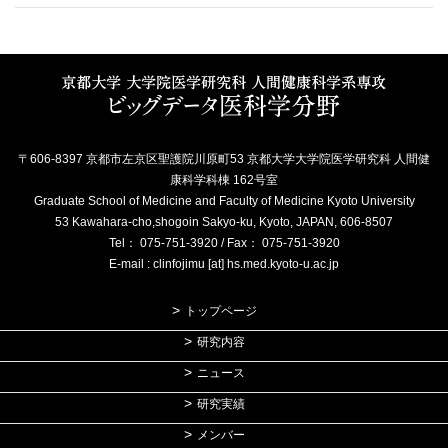
〒606-8397 京都市左京区聖護院川原町53 京都大学大学院医学研究科 人間健
康科学科棟 162号室
Graduate School of Medicine and Faculty of Medicine Kyoto University
53 Kawahara-cho,shogoin Sakyo-ku, Kyoto, JAPAN, 606-8507
Tel： 075-751-3920 / Fax： 075-751-3920
E-mail : clinfojimu [at] hs.med.kyoto-u.ac.jp
トップページ
研究内容
ニュース
研究実績
メンバー