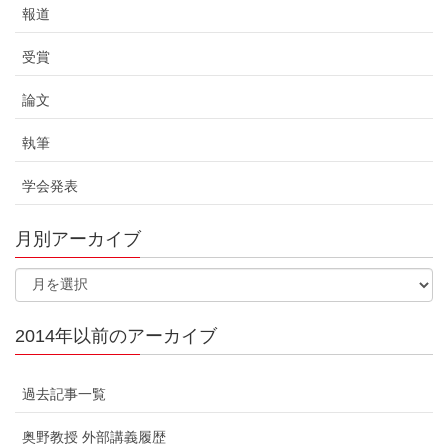
報道
受賞
論文
執筆
学会発表
月別アーカイブ
2014年以前のアーカイブ
過去記事一覧
奥野教授 外部講義履歴