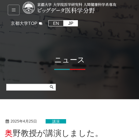
京都大学TOP
EN
JP
ニュース
2025年4月25日
講演
奥野教授が講演しました。