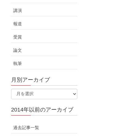
講演
報道
受賞
論文
執筆
月別アーカイブ
2014年以前のアーカイブ
過去記事一覧