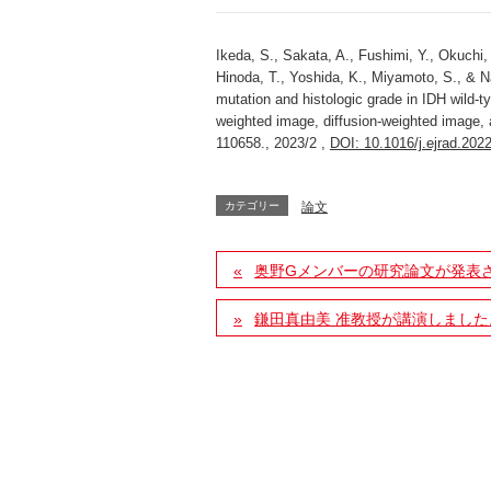
Ikeda, S., Sakata, A., Fushimi, Y., Okuchi,
Hinoda, T., Yoshida, K., Miyamoto, S., & N
mutation and histologic grade in IDH wild-t
weighted image, diffusion-weighted image
110658., 2023/2 ,
DOI: 10.1016/j.ejrad.202
カテゴリー
論文
奥野Gメンバーの研究論文が発表
鎌田真由美 准教授が講演しました