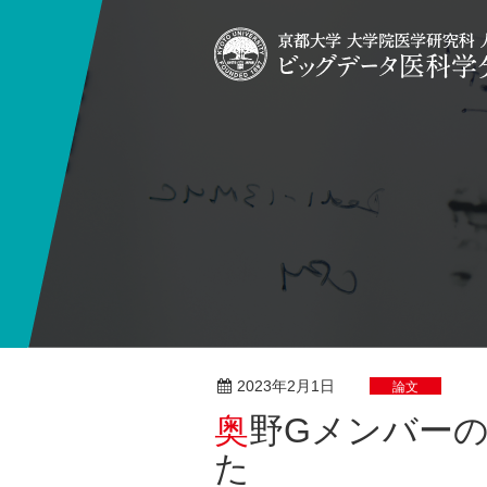
2023年2月1日
論文
奥野Gメンバーの研究論文が発表されまし
た