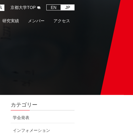
京都大学TOP
EN
JP
研究実績
メンバー
アクセス
カテゴリー
学会発表
インフォメーション