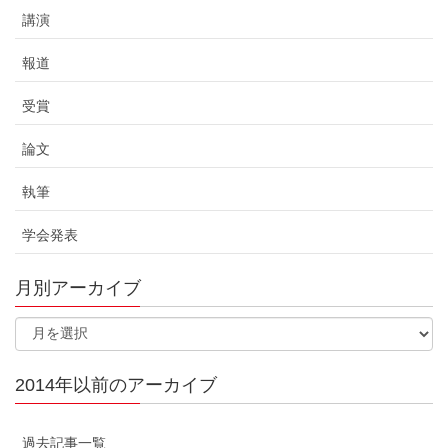
講演
報道
受賞
論文
執筆
学会発表
月別アーカイブ
2014年以前のアーカイブ
過去記事一覧