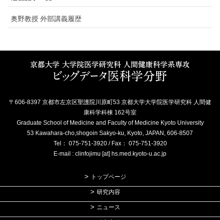
奥野教授 外部講義履歴
〒606-8397 京都市左京区聖護院川原町53 京都大学大学院医学研究科 人間健
康科学科棟 162号室
Graduate School of Medicine and Faculty of Medicine Kyoto University
53 Kawahara-cho,shogoin Sakyo-ku, Kyoto, JAPAN, 606-8507
Tel： 075-751-3920 / Fax： 075-751-3920
E-mail : clinfojimu [at] hs.med.kyoto-u.ac.jp
トップページ
研究内容
ニュース