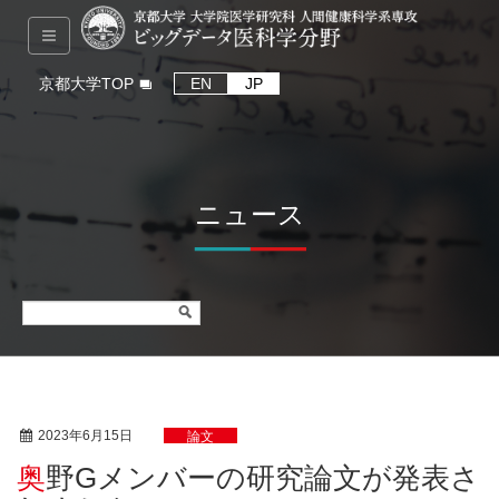
京都大学TOP
EN
JP
ニュース
2023年6月15日
論文
奥野Gメンバーの研究論文が発表さ