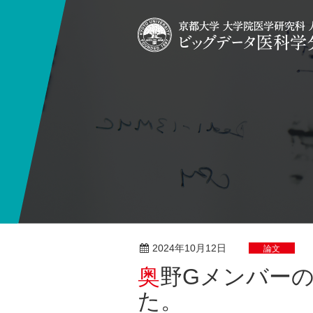
2024年10月12日
論文
奥野Gメンバーの研究論文が発表されまし
た。