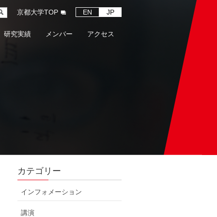
京都大学TOP
EN
JP
研究実績
メンバー
アクセス
カテゴリー
インフォメーション
講演