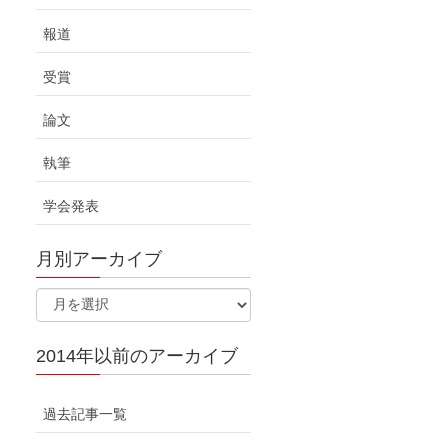
報道
受賞
論文
執筆
学会発表
月別アーカイブ
2014年以前のアーカイブ
過去記事一覧