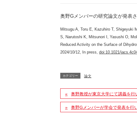
奥野Gメンバー
の研究論文が発表
Mitsugu A, Toru E, Kazuhiro T, Shigeyuki M
S, Narutoshi K, Mitsunori I, Yasushi O, Mol
Reduced Activity on the Surface of Dihydr
2024/10/12, In press,
doi:10.1021/jacs.4c0
カテゴリー
論文
奥野教授が東京大学にて講義を行
奥野Gメンバーが学会で発表を行