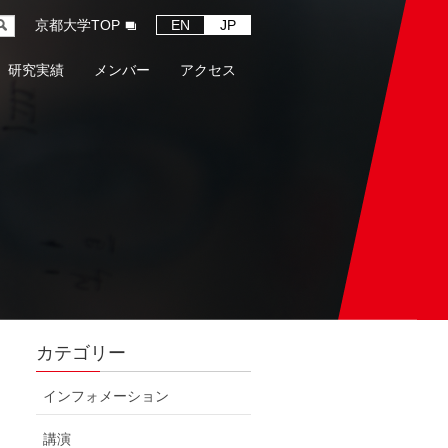
京都大学TOP
EN
JP
研究実績
メンバー
アクセス
カテゴリー
インフォメーション
講演