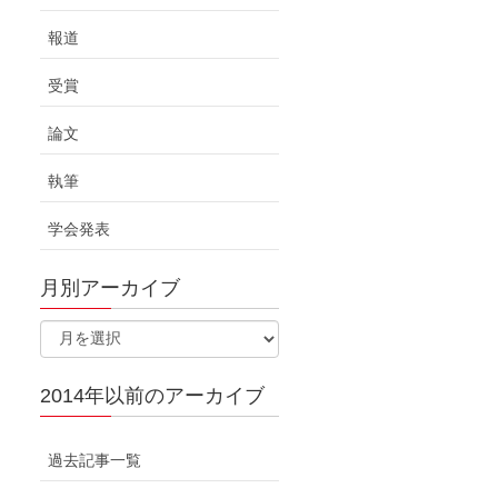
報道
受賞
論文
執筆
学会発表
月別アーカイブ
2014年以前のアーカイブ
過去記事一覧