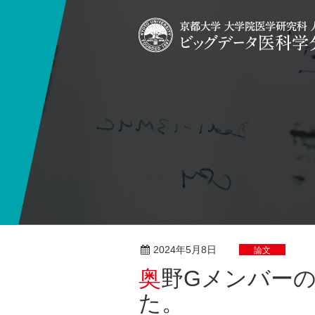
2024年5月8日
論文
奥野Gメンバーの研究論文が発表されまし
た。