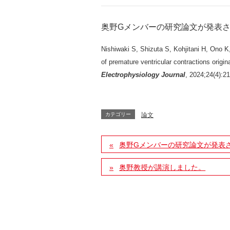
奥野Gメンバー
の研究論文が発表
Nishiwaki S, Shizuta S, Kohjitani H, Ono K,
of premature ventricular contractions origin
Electrophysiology Journal
, 2024;24(4):2
カテゴリー
論文
奥野Gメンバーの研究論文が発表
奥野教授が講演しました。