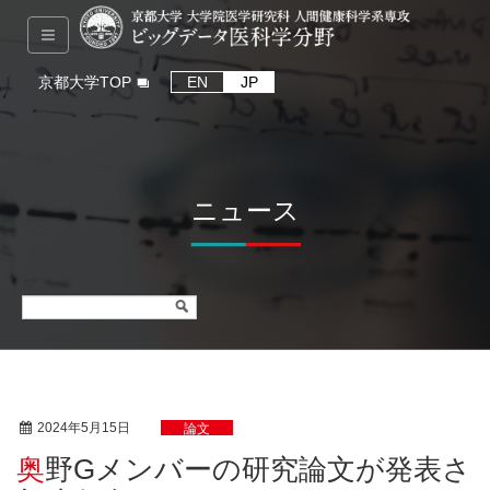
京都大学TOP
EN
JP
ニュース
2024年5月15日
論文
奥野Gメンバーの研究論文が発表さ