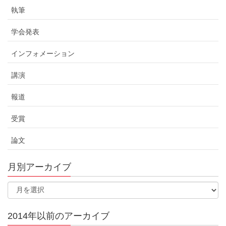
執筆
学会発表
インフォメーション
講演
報道
受賞
論文
月別アーカイブ
2014年以前のアーカイブ