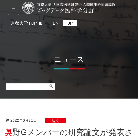
京都大学TOP
EN
JP
ニュース
2022年6月21日
論文
奥野Gメンバーの研究論文が発表さ