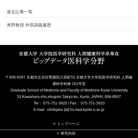
過去記事一覧
奥野教授 外部講義履歴
〒606-8397 京都市左京区聖護院川原町53 京都大学大学院医学研究科 人間健
康科学科棟 162号室
Graduate School of Medicine and Faculty of Medicine Kyoto University
53 Kawahara-cho,shogoin Sakyo-ku, Kyoto, JAPAN, 606-8507
Tel： 075-751-3920 / Fax： 075-751-3920
E-mail : clinfojimu [at] hs.med.kyoto-u.ac.jp
トップページ
研究内容