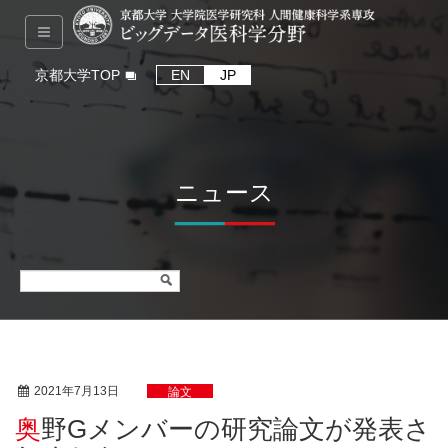
京都大学TOP
EN
JP
ニュース
2021年7月13日
論文
奥野Gメンバーの研究論文が発表さ