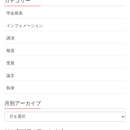
カテゴリー
学会発表
インフォメーション
講演
報道
受賞
論文
執筆
月別アーカイブ