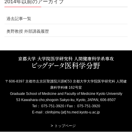
2014年以前のアーカイブ
過去記事一覧
奥野教授 外部講義履歴
〒606-8397 京都市左京区聖護院川原町53 京都大学大学院医学研究科 人間健
康科学科棟 162号室
Graduate School of Medicine and Faculty of Medicine Kyoto University
53 Kawahara-cho,shogoin Sakyo-ku, Kyoto, JAPAN, 606-8507
Tel： 075-751-3920 / Fax： 075-751-3920
E-mail : clinfojimu [at] hs.med.kyoto-u.ac.jp
トップページ