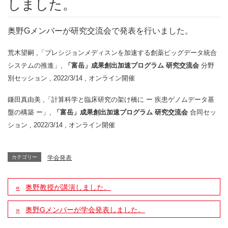
しました。
奥野Gメンバーが研究交流会で発表を行いました。
荒木望嗣 ,「プレシジョンメディスンを加速する創薬ビッグデータ統合
システムの推進」,
「富岳」成果創出加速プログラム 研究交流会
分野
別セッション , 2022/3/14 , オンライン開催
鎌田真由美 ,「計算科学と臨床研究の架け橋に ー 疾患ゲノムデータ基
盤の構築 ー」,
「富岳」成果創出加速プログラム 研究交流会
合同セッ
ション , 2022/3/14 , オンライン開催
カテゴリー
学会発表
奥野教授が講演しました。
奥野Gメンバーが学会発表しました。