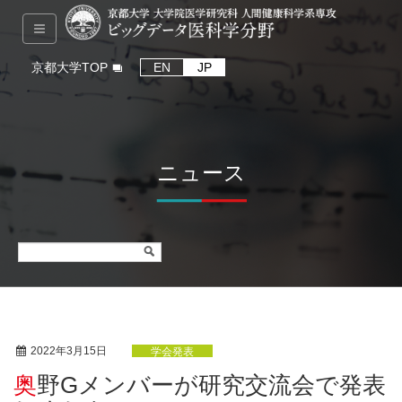
京都大学TOP
EN
JP
ニュース
2022年3月15日
学会発表
奥野Gメンバーが研究交流会で発表