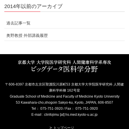
2014年以前のアーカイブ
過去記事一覧
奥野教授 外部講義履歴
〒606-8397 京都市左京区聖護院川原町53 京都大学大学院医学研究科 人間健
康科学科棟 162号室
Graduate School of Medicine and Faculty of Medicine Kyoto University
53 Kawahara-cho,shogoin Sakyo-ku, Kyoto, JAPAN, 606-8507
Tel： 075-751-3920 / Fax： 075-751-3920
E-mail : clinfojimu [at] hs.med.kyoto-u.ac.jp
トップページ