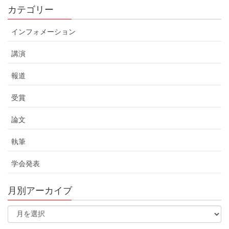
カテゴリー
インフォメーション
講演
報道
受賞
論文
執筆
学会発表
月別アーカイブ