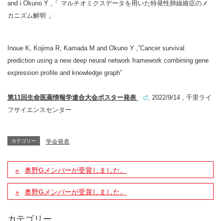
and i Okuno Y ,「 マルチオミクスデータを用いた特発性肺線維症のメ
カニズム解明 」
Inoue K, Kojima R, Kamada M and Okuno Y ,”Cancer survival
prediction using a new deep neural network framework combining gene
expression profile and knowledge graph”
第11回生命医薬情報学連合大会ポスター発表
, 2022/9/14 , 千里ライ
フサイエンスセンター
カテゴリー
学会発表
奥野Gメンバーが受賞しました。
奥野Gメンバーが受賞しました。
カテゴリー