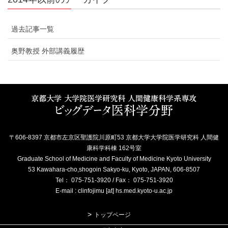
過去記事一覧
奥野教授 外部講義履歴
〒606-8397 京都市左京区聖護院川原町53 京都大学大学院医学研究科 人間健
康科学科棟 162号室
Graduate School of Medicine and Faculty of Medicine Kyoto University
53 Kawahara-cho,shogoin Sakyo-ku, Kyoto, JAPAN, 606-8507
Tel： 075-751-3920 / Fax： 075-751-3920
E-mail : clinfojimu [at] hs.med.kyoto-u.ac.jp
トップページ