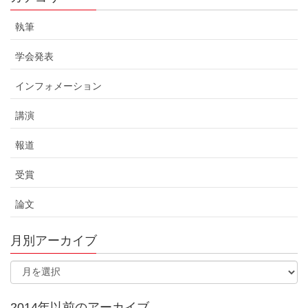
執筆
学会発表
インフォメーション
講演
報道
受賞
論文
月別アーカイブ
2014年以前のアーカイブ