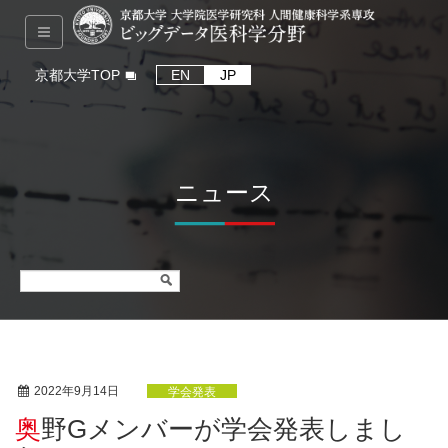
京都大学TOP
EN
JP
ニュース
2022年9月14日
学会発表
奥野Gメンバーが学会発表しまし