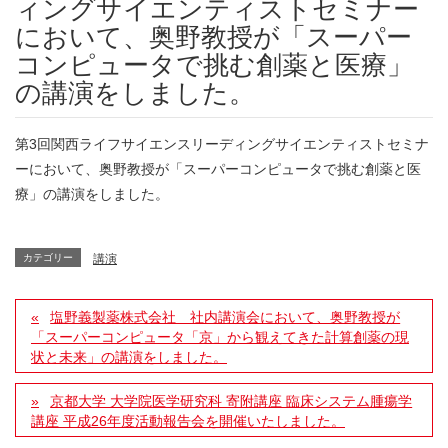
ィングサイエンティストセミナー
において、奥野教授が「スーパー
コンピュータで挑む創薬と医療」
の講演をしました。
第3回関西ライフサイエンスリーディングサイエンティストセミナ
ーにおいて、奥野教授が「スーパーコンピュータで挑む創薬と医
療」の講演をしました。
カテゴリー
講演
塩野義製薬株式会社 社内講演会において、奥野教授が
「スーパーコンピュータ「京」から観えてきた計算創薬の現
状と未来」の講演をしました。
京都大学 大学院医学研究科 寄附講座 臨床システム腫瘍学
講座 平成26年度活動報告会を開催いたしました。