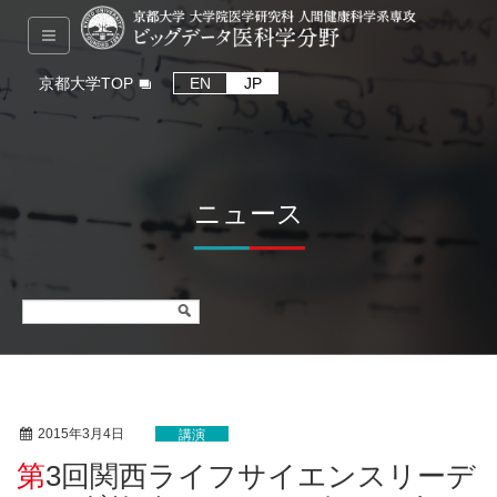
京都大学TOP
EN
JP
ニュース
2015年3月4日
講演
第3回関西ライフサイエンスリーデ