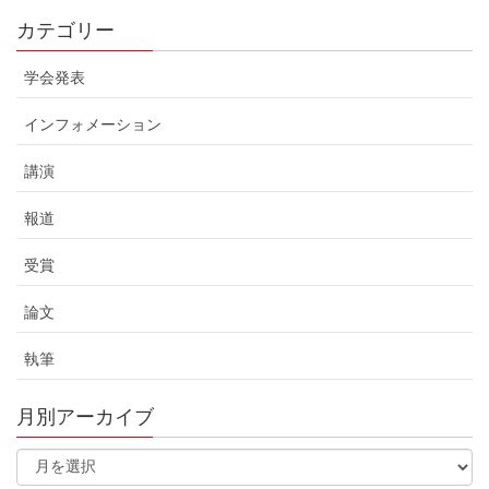
カテゴリー
学会発表
インフォメーション
講演
報道
受賞
論文
執筆
月別アーカイブ