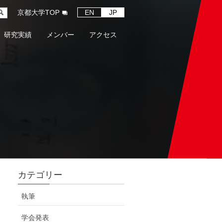
京都大学TOP
EN
JP
研究実績
メンバー
アクセス
カテゴリー
執筆
学会発表