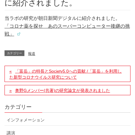
に紹介されました。
当ラボの研究が朝日新聞デジタルに紹介されました。
「コロナ薬を探せ あのスーパーコンピューター後継の挑
戦」
カテゴリー
報道
「富岳」の特長とSociety5.0への貢献 /「富岳」を利用し
た新型コロナウイルス研究について
奥野Gメンバー(共著)の研究論文が発表されました
カテゴリー
インフォメーション
講演