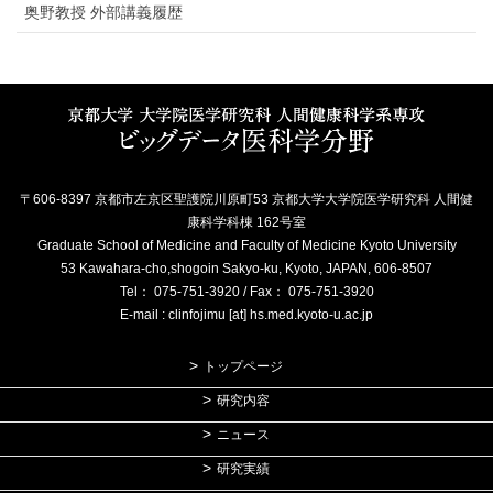
奥野教授 外部講義履歴
〒606-8397 京都市左京区聖護院川原町53 京都大学大学院医学研究科 人間健
康科学科棟 162号室
Graduate School of Medicine and Faculty of Medicine Kyoto University
53 Kawahara-cho,shogoin Sakyo-ku, Kyoto, JAPAN, 606-8507
Tel： 075-751-3920 / Fax： 075-751-3920
E-mail : clinfojimu [at] hs.med.kyoto-u.ac.jp
トップページ
研究内容
ニュース
研究実績