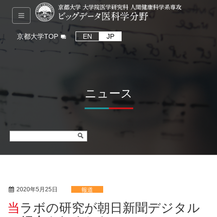
京都大学TOP
EN
JP
ニュース
2020年5月25日
報道
当ラボの研究が朝日新聞デジタル