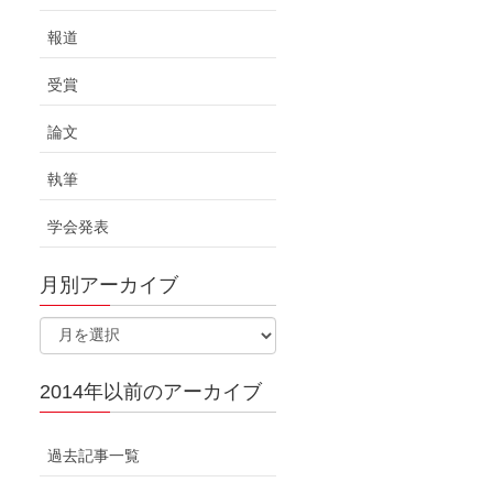
報道
受賞
論文
執筆
学会発表
月別アーカイブ
2014年以前のアーカイブ
過去記事一覧