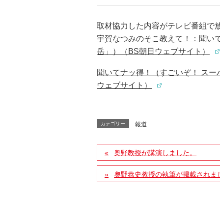
取材協力した内容がテレビ番組で放送
宇賀なつみのそこ教えて！：聞い
岳」）（BS朝日ウェブサイト）
聞いてナッ得！（すごいぞ！ ス
ウェブサイト）
カテゴリー
報道
奥野教授が講演しました。
奧野恭史教授の執筆が掲載されま