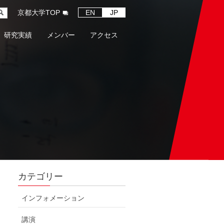
京都大学TOP
EN
JP
研究実績
メンバー
アクセス
カテゴリー
インフォメーション
講演