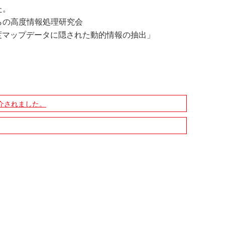
た。
らの高度情報処理研究会
M密度マップデータに隠された動的情報の抽出」
介されました。