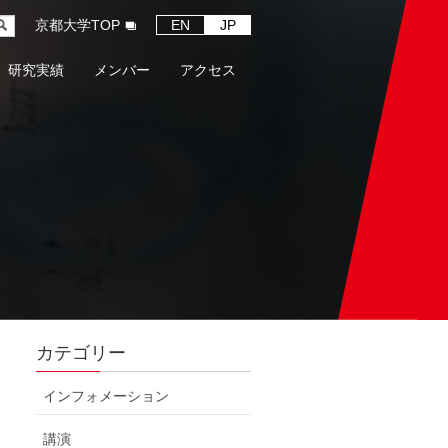
京都大学TOP
EN
JP
研究実績
メンバー
アクセス
カテゴリー
インフォメーション
講演