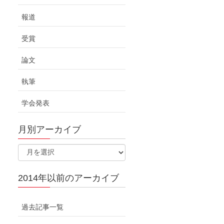
報道
受賞
論文
執筆
学会発表
月別アーカイブ
2014年以前のアーカイブ
過去記事一覧