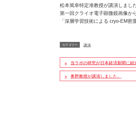
松本篤幸特定准教授が講演しまし
第一回クライオ電子顕微鏡画像か
「深層学習技術による cryo-E
カテゴリー
講演
当ラボの研究が日本経済新聞に紹
奥野教授が講演しました。