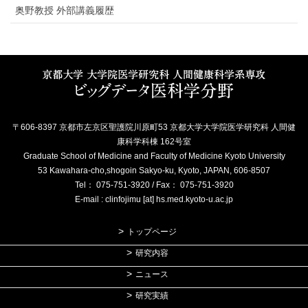
奥野教授 外部講義履歴
〒606-8397 京都市左京区聖護院川原町53 京都大学大学院医学研究科 人間健
康科学科棟 162号室
Graduate School of Medicine and Faculty of Medicine Kyoto University
53 Kawahara-cho,shogoin Sakyo-ku, Kyoto, JAPAN, 606-8507
Tel： 075-751-3920 / Fax： 075-751-3920
E-mail : clinfojimu [at] hs.med.kyoto-u.ac.jp
トップページ
研究内容
ニュース
研究実績