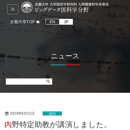
京都大学TOP
EN
JP
ニュース
2023年8月21日
講演
内野特定助教が講演しました。