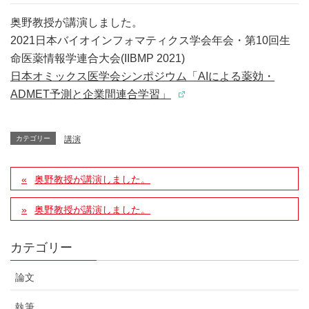
奥野教授が講演しました。
2021日本バイオインフォマティクス学会年会・第10回生
命医薬情報学連合大会(IIBMP 2021)
日本オミックス医学会シンポジウム「AIによる薬効・
ADMET予測と企業間連合学習」
カテゴリー
講演
奥野教授が講演しました。
奥野教授が講演しました。
カテゴリー
論文
執筆