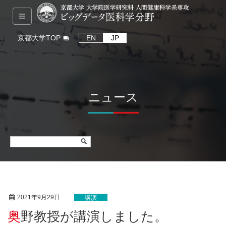
京都大学TOP
EN
JP
ニュース
2021年9月29日
講演
奥野教授が講演しました。