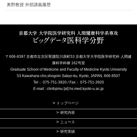
奥野教授 外部講義履歴
〒606-8397 京都市左京区聖護院川原町53 京都大学大学院医学研究科 人間健
康科学科棟 162号室
Graduate School of Medicine and Faculty of Medicine Kyoto University
53 Kawahara-cho,shogoin Sakyo-ku, Kyoto, JAPAN, 606-8507
Tel： 075-751-3920 / Fax： 075-751-3920
E-mail : clinfojimu [at] hs.med.kyoto-u.ac.jp
トップページ
研究内容
ニュース
研究実績