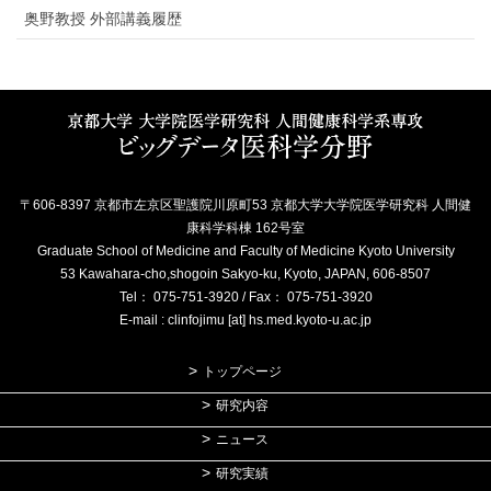
奥野教授 外部講義履歴
〒606-8397 京都市左京区聖護院川原町53 京都大学大学院医学研究科 人間健
康科学科棟 162号室
Graduate School of Medicine and Faculty of Medicine Kyoto University
53 Kawahara-cho,shogoin Sakyo-ku, Kyoto, JAPAN, 606-8507
Tel： 075-751-3920 / Fax： 075-751-3920
E-mail : clinfojimu [at] hs.med.kyoto-u.ac.jp
トップページ
研究内容
ニュース
研究実績