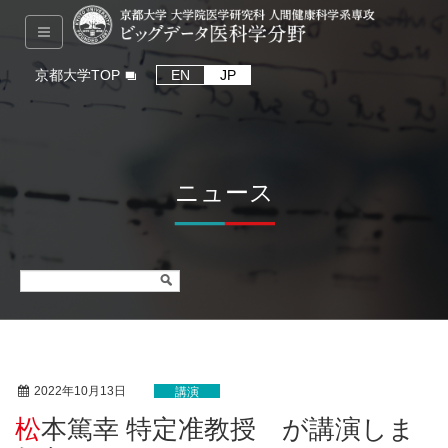
京都大学TOP
EN
JP
ニュース
2022年10月13日
講演
松本篤幸 特定准教授 が講演しま