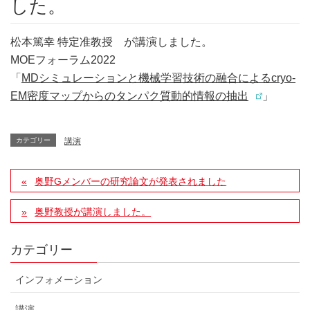
した。
松本篤幸 特定准教授 が講演しました。
MOEフォーラム2022
「
MDシミュレーションと機械学習技術の融合によるcryo-
EM密度マップからのタンパク質動的情報の抽出
」
カテゴリー
講演
奥野Gメンバーの研究論文が発表されました
奥野教授が講演しました。
カテゴリー
インフォメーション
講演