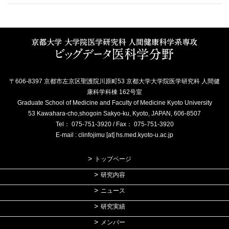
〒606-8397 京都市左京区聖護院川原町53 京都大学大学院医学研究科 人間健
康科学科棟 162号室
Graduate School of Medicine and Faculty of Medicine Kyoto University
53 Kawahara-cho,shogoin Sakyo-ku, Kyoto, JAPAN, 606-8507
Tel： 075-751-3920 / Fax： 075-751-3920
E-mail : clinfojimu [at] hs.med.kyoto-u.ac.jp
トップページ
研究内容
ニュース
研究実績
メンバー