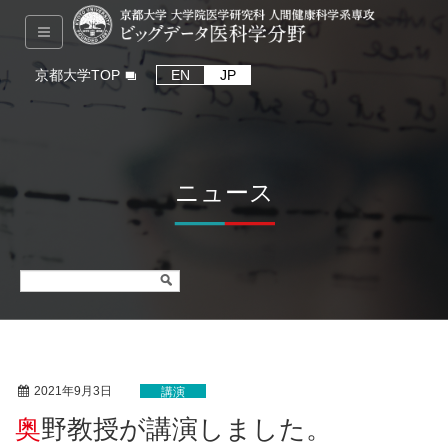
京都大学TOP
EN
JP
ニュース
2021年9月3日
講演
奥野教授が講演しました。