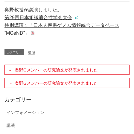
奥野教授が講演しました。
第29回日本組織適合性学会大会
特別講演１「日本人疾患ゲノム情報統合データベース
“MGeND”」
カテゴリー
講演
奥野Gメンバーの研究論文が発表されました
奥野Gメンバーの研究論文が発表されました
カテゴリー
インフォメーション
講演