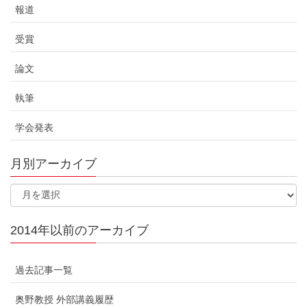
報道
受賞
論文
執筆
学会発表
月別アーカイブ
2014年以前のアーカイブ
過去記事一覧
奥野教授 外部講義履歴