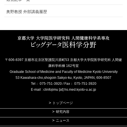
奥野教授 外部講義履歴
〒606-8397 京都市左京区聖護院川原町53 京都大学大学院医学研究科 人間健
康科学科棟 162号室
Graduate School of Medicine and Faculty of Medicine Kyoto University
53 Kawahara-cho,shogoin Sakyo-ku, Kyoto, JAPAN, 606-8507
Tel： 075-751-3920 / Fax： 075-751-3920
E-mail : clinfojimu [at] hs.med.kyoto-u.ac.jp
トップページ
研究内容
ニュース