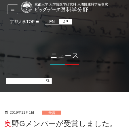
京都大学TOP
EN
JP
ニュース
2019年11月1日
受賞
奥野Gメンバーが受賞しました。