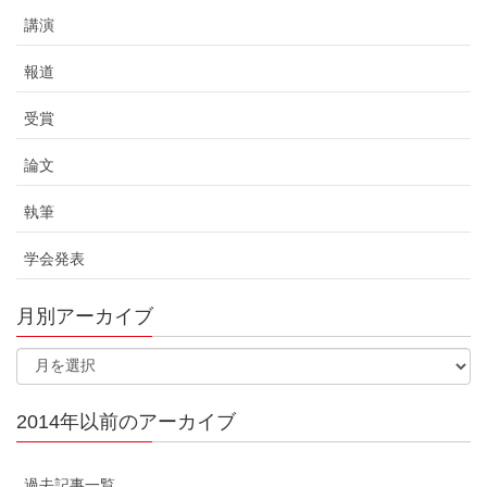
講演
報道
受賞
論文
執筆
学会発表
月別アーカイブ
2014年以前のアーカイブ
過去記事一覧