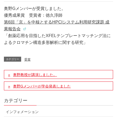
奥野Gメンバーが受賞しました。
優秀成果賞 受賞者：徳久淳師
第6回「京」を中核とするHPCIシステム利用研究課題 成
果報告会
「創薬応用を目指したXFELテンプレートマッチング法に
よるクロマチン構造多形解析に関する研究」
カテゴリー
受賞
奥野教授が講演しました。
奥野Gメンバーが学会発表しました
カテゴリー
インフォメーション