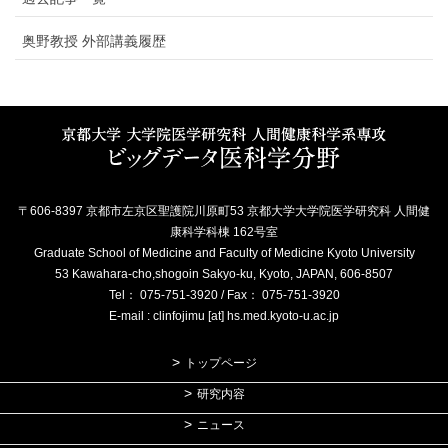
奥野教授 外部講義履歴
〒606-8397 京都市左京区聖護院川原町53 京都大学大学院医学研究科 人間健
康科学科棟 162号室
Graduate School of Medicine and Faculty of Medicine Kyoto University
53 Kawahara-cho,shogoin Sakyo-ku, Kyoto, JAPAN, 606-8507
Tel： 075-751-3920 / Fax： 075-751-3920
E-mail : clinfojimu [at] hs.med.kyoto-u.ac.jp
トップページ
研究内容
ニュース