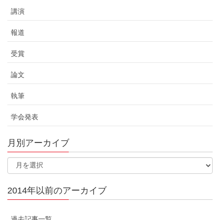
講演
報道
受賞
論文
執筆
学会発表
月別アーカイブ
2014年以前のアーカイブ
過去記事一覧