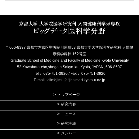
〒606-8397 京都市左京区聖護院川原町53 京都大学大学院医学研究科 人間健
康科学科棟 162号室
Graduate School of Medicine and Faculty of Medicine Kyoto University
53 Kawahara-cho,shogoin Sakyo-ku, Kyoto, JAPAN, 606-8507
Tel： 075-751-3920 / Fax： 075-751-3920
E-mail : clinfojimu [at] hs.med.kyoto-u.ac.jp
トップページ
研究内容
ニュース
研究実績
メンバー