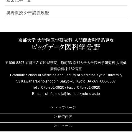
過去記事一覧
奥野教授 外部講義履歴
〒606-8397 京都市左京区聖護院川原町53 京都大学大学院医学研究科 人間健
康科学科棟 162号室
Graduate School of Medicine and Faculty of Medicine Kyoto University
53 Kawahara-cho,shogoin Sakyo-ku, Kyoto, JAPAN, 606-8507
Tel： 075-751-3920 / Fax： 075-751-3920
E-mail : clinfojimu [at] hs.med.kyoto-u.ac.jp
トップページ
研究内容
ニュース