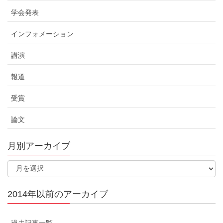
学会発表
インフォメーション
講演
報道
受賞
論文
月別アーカイブ
2014年以前のアーカイブ