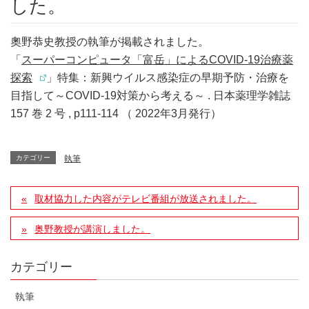
した。
奧野恭史教授の執筆が掲載されました。
「
スーパーコンピュータ「富岳」によるCOVID-19治療薬
探索
」特集：新興ウイルス感染症の早期予防・治療を
目指して～COVID-19対策から考える～ . 日本薬理学雑誌
157 巻 2 号 , p111-114
（ 2022年3月発行）
カテゴリー
執筆
取材協力した内容がテレビ番組が放送されました。
奥野教授が講演しました。
カテゴリー
執筆