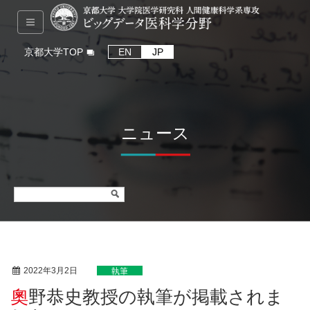
京都大学TOP
EN
JP
ニュース
2022年3月2日
執筆
奧野恭史教授の執筆が掲載されま