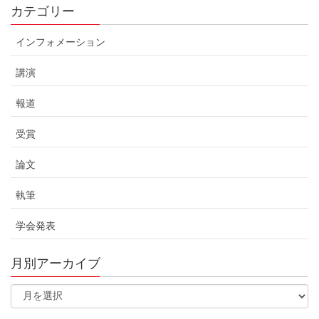
カテゴリー
インフォメーション
講演
報道
受賞
論文
執筆
学会発表
月別アーカイブ