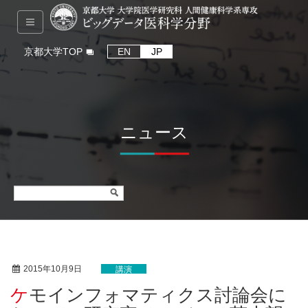
京都大学TOP
EN
JP
ニュース
2015年10月9日
講演
ケモインフォマティクス討論会に