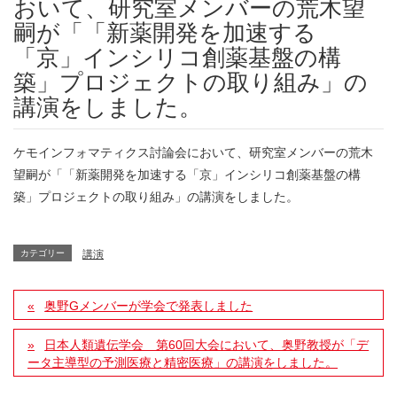
おいて、研究室メンバーの荒木望
嗣が「「新薬開発を加速する
「京」インシリコ創薬基盤の構
築」プロジェクトの取り組み」の
講演をしました。
ケモインフォマティクス討論会において、研究室メンバーの荒木
望嗣が「「新薬開発を加速する「京」インシリコ創薬基盤の構
築」プロジェクトの取り組み」の講演をしました。
カテゴリー
講演
奥野Gメンバーが学会で発表しました
日本人類遺伝学会 第60回大会において、奥野教授が「デ
ータ主導型の予測医療と精密医療」の講演をしました。