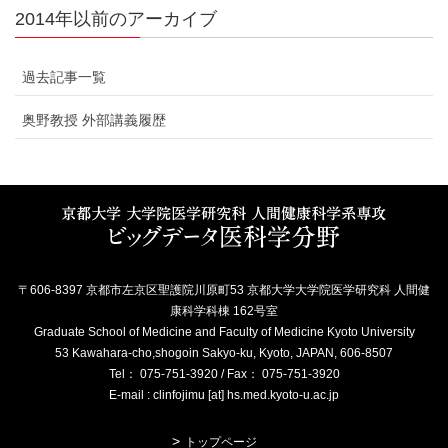
2014年以前のアーカイブ
過去記事一覧
奥野教授 外部講義履歴
〒606-8397 京都市左京区聖護院川原町53 京都大学大学院医学研究科 人間健
康科学科棟 162号室
Graduate School of Medicine and Faculty of Medicine Kyoto University
53 Kawahara-cho,shogoin Sakyo-ku, Kyoto, JAPAN, 606-8507
Tel： 075-751-3920 / Fax： 075-751-3920
E-mail : clinfojimu [at] hs.med.kyoto-u.ac.jp
トップページ