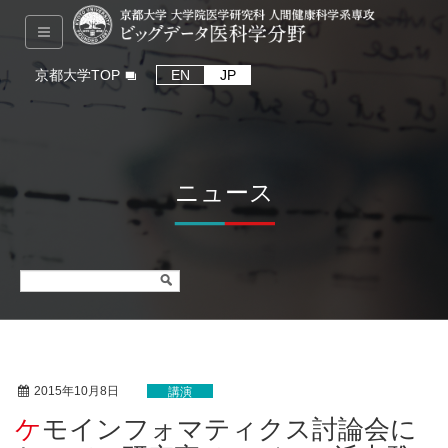
京都大学TOP
EN
JP
ニュース
2015年10月8日
講演
ケモインフォマティクス討論会に