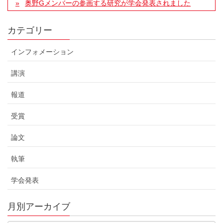
奥野Gメンバーの参画する研究が学会発表されました
カテゴリー
インフォメーション
講演
報道
受賞
論文
執筆
学会発表
月別アーカイブ