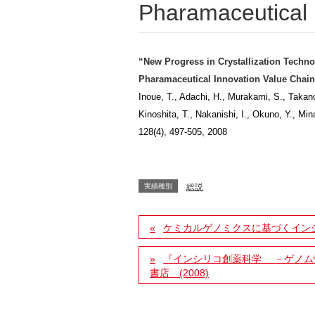
Pharamaceutical 
“New Progress in Crystallization Techn
Pharamaceutical Innovation Value Chai
Inoue, T., Adachi, H., Murakami, S., Takan
Kinoshita, T., Nakanishi, I., Okuno, Y., 
128(4), 497-505, 2008
実績種別
総説
ケミカルゲノミクスに基づくイン
『インシリコ創薬科学 －ゲノム
書店 (2008)