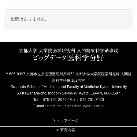
投稿はありません。
〒606-8397 京都市左京区聖護院川原町53 京都大学大学院医学研究科 人間健
康科学科棟 162号室
Graduate School of Medicine and Faculty of Medicine Kyoto University
53 Kawahara-cho,shogoin Sakyo-ku, Kyoto, JAPAN, 606-8507
Tel： 075-751-3920 / Fax： 075-751-3920
E-mail : clinfojimu [at] hs.med.kyoto-u.ac.jp
トップページ
研究内容