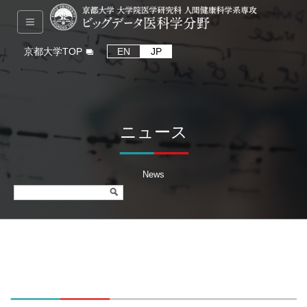
京都大学TOP
EN
JP
ニュース
News