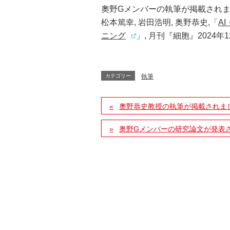
奧野Gメンバーの執筆が掲載され
松本篤幸, 岩田浩明, 奥野恭史,「
A
ニング
」, 月刊『細胞』2024年12
カテゴリー
執筆
奧野恭史教授の執筆が掲載されま
奥野Gメンバーの研究論文が発表