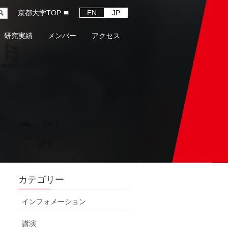
京都大学TOP
EN
JP
研究実績
メンバー
アクセス
カテゴリー
インフォメーション
講演