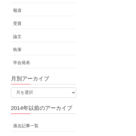
報道
受賞
論文
執筆
学会発表
月別アーカイブ
2014年以前のアーカイブ
過去記事一覧