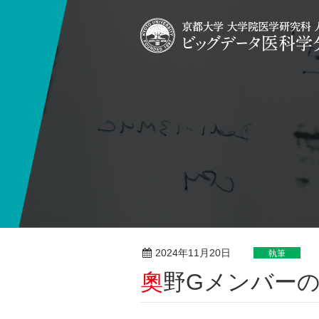
2024年11月20日
執筆
奧野Gメンバー