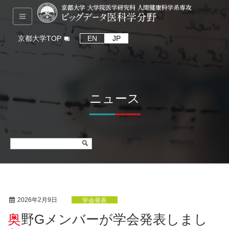
京都大学TOP
EN
JP
ニュース
2026年2月9日
学会発表
奥野Gメンバーが学会発表しまし