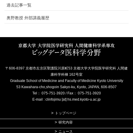
過去記事一覧
奥野教授 外部講義履歴
〒606-8397 京都市左京区聖護院川原町53 京都大学大学院医学研究科 人間健
康科学科棟 162号室
Graduate School of Medicine and Faculty of Medicine Kyoto University
53 Kawahara-cho,shogoin Sakyo-ku, Kyoto, JAPAN, 606-8507
Tel： 075-751-3920 / Fax： 075-751-3920
E-mail : clinfojimu [at] hs.med.kyoto-u.ac.jp
トップページ
研究内容
ニュース