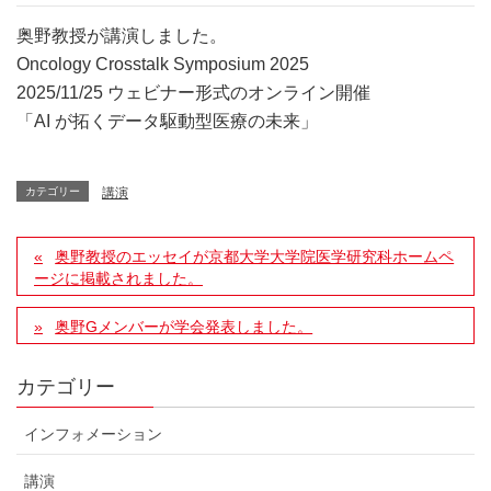
奥野教授が講演しました。
Oncology Crosstalk Symposium 2025
2025/11/25 ウェビナー形式のオンライン開催
「AI が拓くデータ駆動型医療の未来」
カテゴリー
講演
奥野教授のエッセイが京都大学大学院医学研究科ホームペ
ージに掲載されました。
奥野Gメンバーが学会発表しました。
カテゴリー
インフォメーション
講演