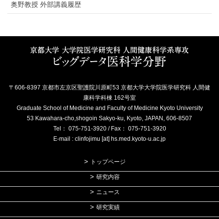
奥野教授 外部講義履歴
〒606-8397 京都市左京区聖護院川原町53 京都大学大学院医学研究科 人間健
康科学科棟 162号室
Graduate School of Medicine and Faculty of Medicine Kyoto University
53 Kawahara-cho,shogoin Sakyo-ku, Kyoto, JAPAN, 606-8507
Tel： 075-751-3920 / Fax： 075-751-3920
E-mail : clinfojimu [at] hs.med.kyoto-u.ac.jp
トップページ
研究内容
ニュース
研究実績