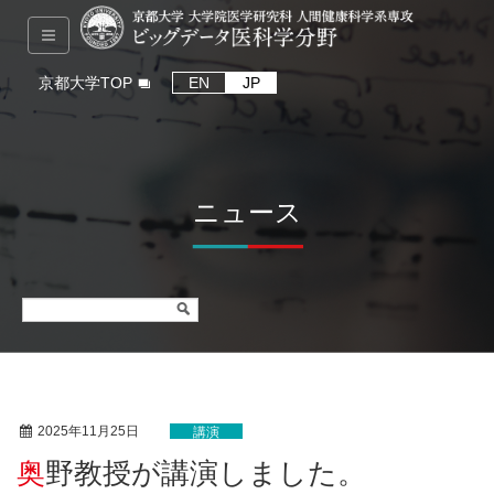
京都大学TOP
EN
JP
ニュース
2025年11月25日
講演
奥野教授が講演しました。