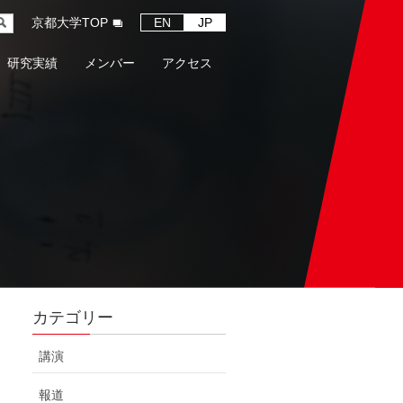
京都大学TOP
EN
JP
研究実績
メンバー
アクセス
カテゴリー
講演
報道