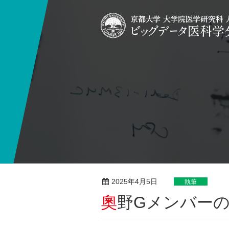
2025年4月5日
執筆
奧野Gメンバー