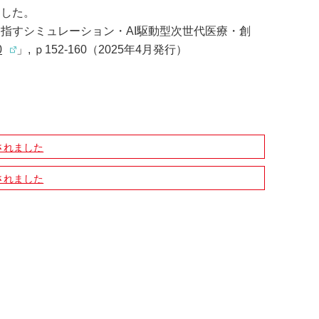
ました。
目指すシミュレーション・AI駆動型次世代医療・創
0
」, ｐ152-160
（2025年4月発行）
されました
されました