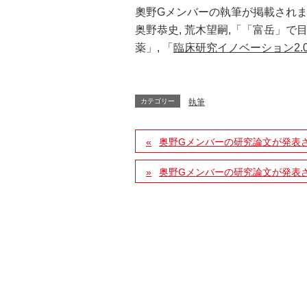
奧野Gメンバーの執筆が掲載され
奥野恭史, 荒木望嗣,「「富岳」で
薬」, 「
臨床研究イノベーション2.
カテゴリー
執筆
奥野Gメンバーの研究論文が発表
奥野Gメンバーの研究論文が発表