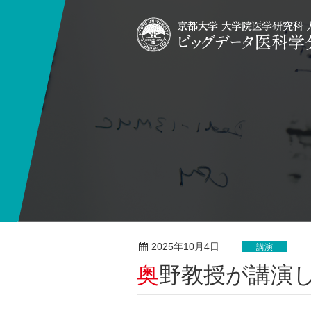
2025年10月4日
講演
奥野教授が講演