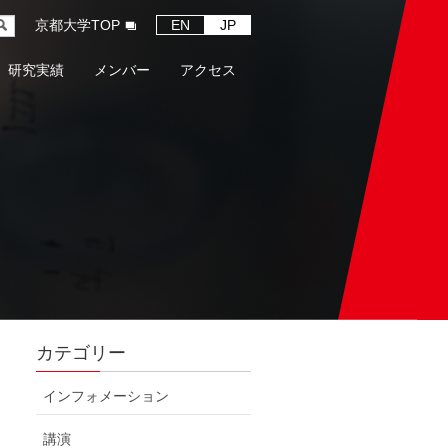
京都大学TOP
EN
JP
研究実績
メンバー
アクセス
カテゴリー
インフォメーション
講演