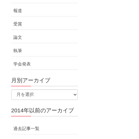
報道
受賞
論文
執筆
学会発表
月別アーカイブ
2014年以前のアーカイブ
過去記事一覧