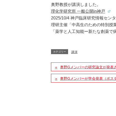
奥野教授が講演しました。
理化学研究所 一般公開in神戸
2025/10/4 神戸臨床研究情報センター
理研主催「中高生のための特別授
「薬学と人工知能ー新たな創薬で
カテゴリー
講演
奥野Gメンバーの研究論文が発表
奥野Gメンバーが学会発表（ポス