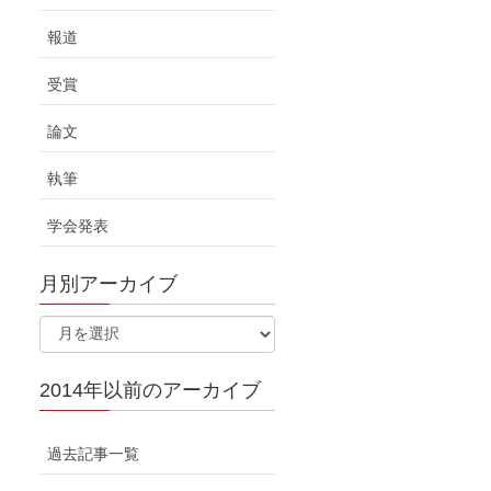
報道
受賞
論文
執筆
学会発表
月別アーカイブ
2014年以前のアーカイブ
過去記事一覧