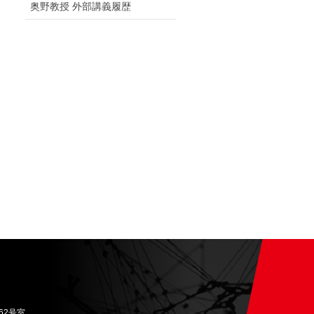
奥野教授 外部講義履歴
62号室