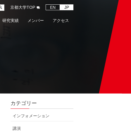
京都大学TOP
EN
JP
研究実績
メンバー
アクセス
カテゴリー
インフォメーション
講演