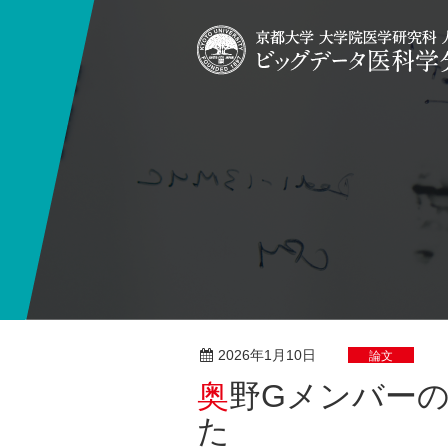
2026年1月10日
論文
奥野Gメンバーの研究論文が発表されまし
た