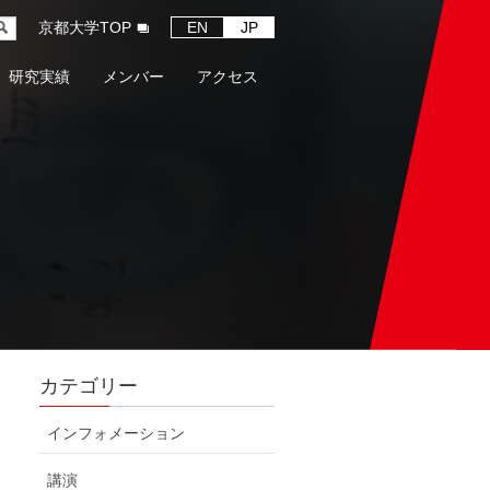
京都大学TOP
EN
JP
研究実績
メンバー
アクセス
カテゴリー
インフォメーション
講演