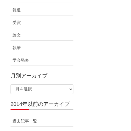
報道
受賞
論文
執筆
学会発表
月別アーカイブ
2014年以前のアーカイブ
過去記事一覧