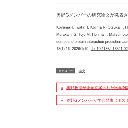
奥野Gメンバー
の研究論文が発表
Koyama T, Iwata H, Kojima R, Otsuka T, H
Murakami S, Tojo M, Honma T, Matsumoto S
compound-protein interaction prediction a
18(1):16, 2026/1/10,
doi:10.1186/s13321-02
カテゴリー
論文
奥野教授が企画立案された医学雑
奥野Gメンバーが学会発表（ポス