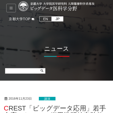
京都大学TOP
EN
JP
ニュース
2016年11月23日
講演
CREST「ビッグデータ応用」若手