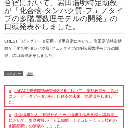
合宿において、岩田浩明特定助教
が「化合物-タンパク質-フェノタイ
プの多階層数理モデルの開発」の
口頭発表をしました。
CREST「ビッグデータ応用」若手合宿において、岩田浩明特定助
教が「化合物-タンパク質-フェノタイプの多階層数理モデルの開
発」の口頭発表をしました。
カテゴリー
講演
ImPACT未来開拓研究会2016において、奥野教授が「スパ
コン・ビッグデータが拓くIT創薬の未来」の講演をしまし
た。
生命情報と人工知能セミナー「情報生命科学特別講義Ⅲ」
において、奥野教授が「人工知能・シミュレーション技術の
創薬応用」の講演をしました。