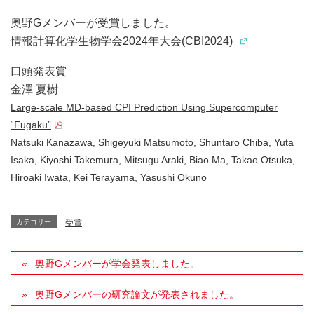
奥野Gメンバーが受賞しました。
情報計算化学生物学会2024年大会(CBI2024)
口頭発表賞
金澤 夏樹
Large-scale MD-based CPI Prediction Using Supercomputer
“Fugaku”
Natsuki Kanazawa, Shigeyuki Matsumoto, Shuntaro Chiba, Yuta
Isaka, Kiyoshi Takemura, Mitsugu Araki, Biao Ma, Takao Otsuka,
Hiroaki Iwata, Kei Terayama, Yasushi Okuno
カテゴリー
受賞
奥野Gメンバーが学会発表しました。
奥野Gメンバーの研究論文が発表されました。