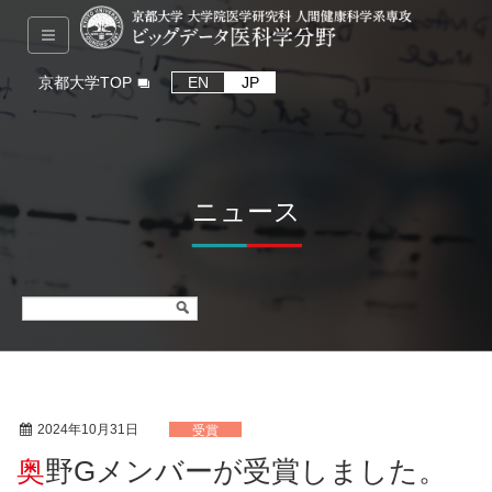
京都大学TOP
EN
JP
ニュース
2024年10月31日
受賞
奥野Gメンバーが受賞しました。