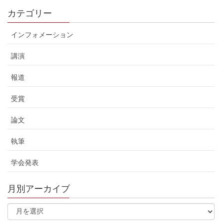
カテゴリー
インフォメーション
講演
報道
受賞
論文
執筆
学会発表
月別アーカイブ