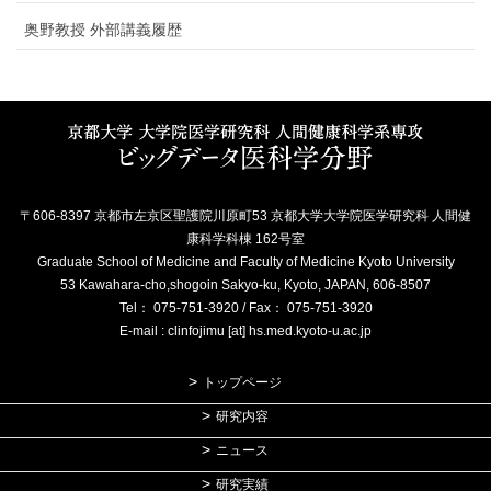
奥野教授 外部講義履歴
〒606-8397 京都市左京区聖護院川原町53 京都大学大学院医学研究科 人間健
康科学科棟 162号室
Graduate School of Medicine and Faculty of Medicine Kyoto University
53 Kawahara-cho,shogoin Sakyo-ku, Kyoto, JAPAN, 606-8507
Tel： 075-751-3920 / Fax： 075-751-3920
E-mail : clinfojimu [at] hs.med.kyoto-u.ac.jp
トップページ
研究内容
ニュース
研究実績