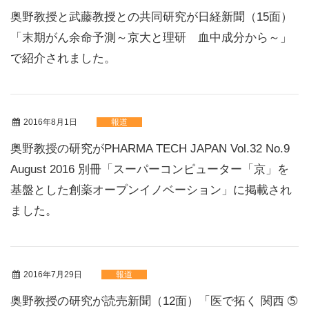
奥野教授と武藤教授との共同研究が日経新聞（15面）
「末期がん余命予測～京大と理研 血中成分から～」
で紹介されました。
2016年8月1日
報道
奥野教授の研究がPHARMA TECH JAPAN Vol.32 No.9
August 2016 別冊「スーパーコンピューター「京」を
基盤とした創薬オープンイノベーション」に掲載され
ました。
2016年7月29日
報道
奥野教授の研究が読売新聞（12面）「医で拓く 関西 ➄