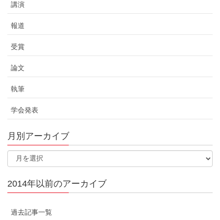
講演
報道
受賞
論文
執筆
学会発表
月別アーカイブ
2014年以前のアーカイブ
過去記事一覧