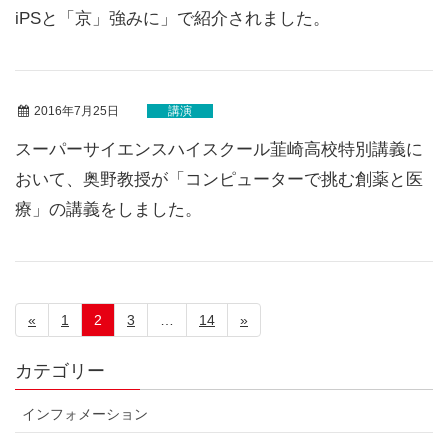
iPSと「京」強みに」で紹介されました。
2016年7月25日
講演
スーパーサイエンスハイスクール韮崎高校特別講義に
おいて、奥野教授が「コンピューターで挑む創薬と医
療」の講義をしました。
«
1
2
3
…
14
»
カテゴリー
インフォメーション