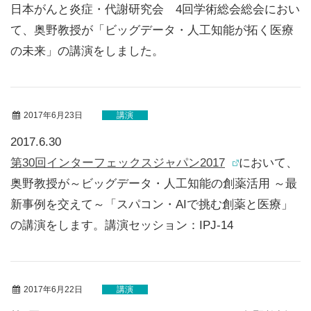
日本がんと炎症・代謝研究会 4回学術総会総会におい
て、奥野教授が「ビッグデータ・人工知能が拓く医療
の未来」の講演をしました。
2017年6月23日
講演
2017.6.30
第30回インターフェックスジャパン2017
において、
奥野教授が～ビッグデータ・人工知能の創薬活用 ～最
新事例を交えて～「スパコン・AIで挑む創薬と医療」
の講演をします。講演セッション：IPJ-14
2017年6月22日
講演