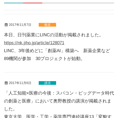
2017年11月7日
報道
本日、日刊薬業にLINCの活動が掲載されました。
https://nk.jiho.jp/article/128071
LINC、3年後めどに「創薬AI」構築へ 新薬企業など
89機関が参加 30プロジェクトが始動。
2017年11月6日
講演
「人工知能×医療の今後：スパコン・ビッグデータ時代
の創薬と医療」において奥野教授の講演が掲載されま
した。
東京大学 医学・工学・薬学専門連続講座13「変貌す