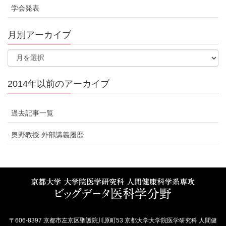
学会発表
月別アーカイブ
2014年以前のアーカイブ
過去記事一覧
奥野教授 外部講義履歴
〒606-8397 京都市左京区聖護院川原町53 京都大学大学院医学研究科 人間健