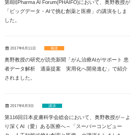
第8回Pharma Al Forum(PHAIFO)において、奥野教授が
「ビッグデータ・AIで挑む創薬と医療」の講演をしま
した。
2017年6月11日
報道
奥野教授の研究が読売新聞「がん治療AIがサポート 患
者データ解析 適薬提案 実用化へ開発進む」で紹介
されました。
2017年6月3日
講演
第116回日本皮膚科学会総会において、奥野教授が～よ
り深くAI（愛）ある医療へ～「スーパーコンピュー