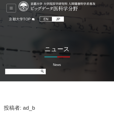
京都大学TOP
EN
JP
ニュース
News
投稿者:
ad_b