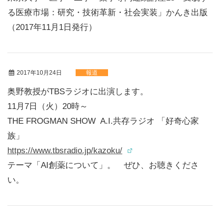
る医療市場：研究・技術革新・社会実装」かんき出版
（2017年11月1日発行）
2017年10月24日
報道
奥野教授がTBSラジオに出演します。
11月7日（火）20時～
THE FROGMAN SHOW A.I.共存ラジオ 「好奇心家
族」
https://www.tbsradio.jp/
kazoku/
テーマ「AI創薬について」。 ぜひ、お聴きくださ
い。