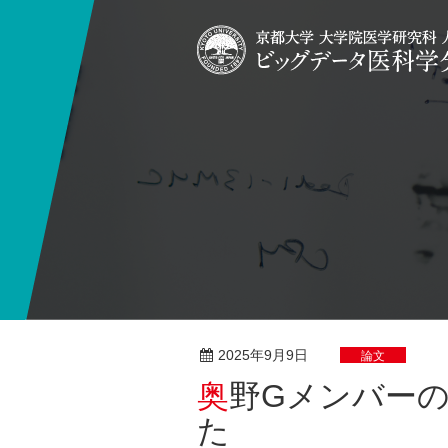
2025年9月9日
論文
奥野Gメンバーの研究論文が発表されまし
た