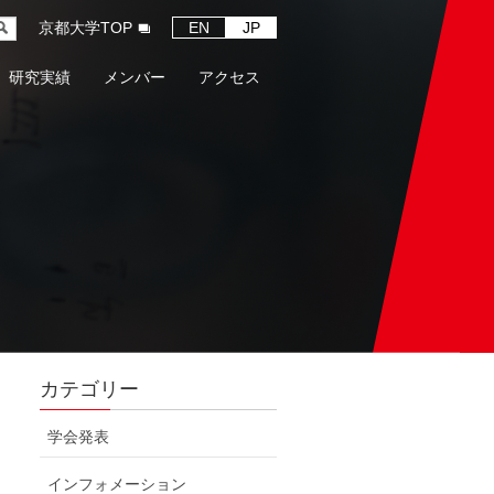
京都大学TOP
EN
JP
研究実績
メンバー
アクセス
カテゴリー
学会発表
インフォメーション