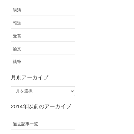
講演
報道
受賞
論文
執筆
月別アーカイブ
2014年以前のアーカイブ
過去記事一覧