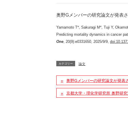
奥野Gメンバー
の研究論文が発表
Yamamoto T*, Sakuragi M*, Tuji Y, Okamo
Predicting mortality dynamics in cancer pa
One
, 20(9):e0331650, 2025/9/9,
doi:10.137
カテゴリー
論文
奥野Gメンバーの研究論文が発表
京都⼤学・理化学研究所 奥野研