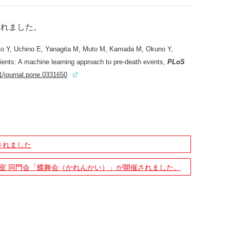
されました
。
to Y, Uchino E, Yanagita M, Muto M, Kamada M, Okuno Y,
tients: A machine learning approach to pre-death events,
PLoS
1/journal.pone.0331650
されました
究室 同⾨会「蝶舞会（かれんかい）」が開催されました。