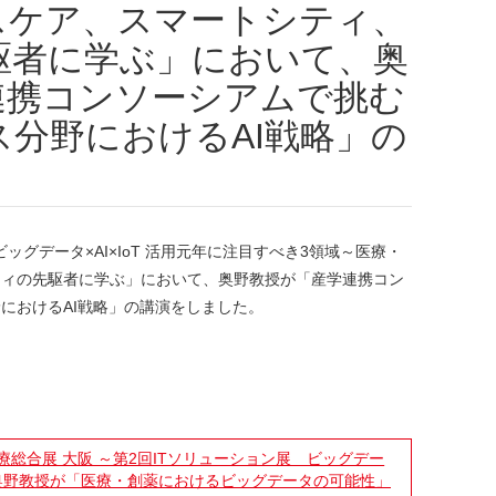
スケア、スマートシティ、
駆者に学ぶ」において、奥
連携コンソーシアムで挑む
分野におけるAI戦略」の
。
ビッグデータ×AI×IoT 活用元年に注目すべき3領域～医療・
ティの先駆者に学ぶ」において、奥野教授が「産学連携コン
におけるAI戦略」の講演をしました。
療総合展 大阪 ～第2回ITソリューション展 ビッグデー
奥野教授が「医療・創薬におけるビッグデータの可能性」