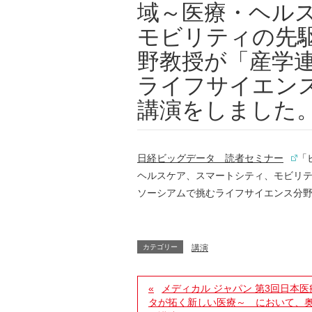
域～医療・ヘル
モビリティの先
野教授が「産学
ライフサイエンス
講演をしました
日経ビッグデータ 読者セミナー
「
ヘルスケア、スマートシティ、モビリ
ソーシアムで挑むライフサイエンス分野
カテゴリー
講演
メディカル ジャパン 第3回日本医
タが拓く新しい医療～ において、