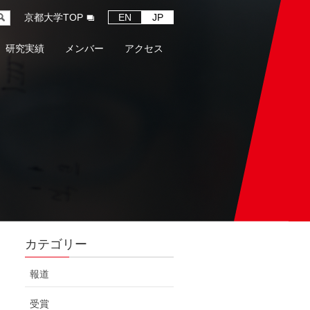
京都大学TOP
EN
JP
研究実績
メンバー
アクセス
カテゴリー
報道
受賞