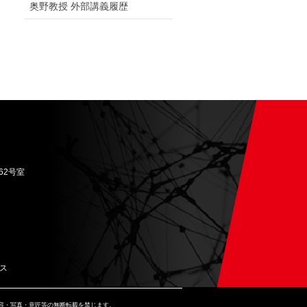
奥野教授 外部講義履歴
62号室
ス
サイトに掲載されている内容・写真・意匠等の無断転載を禁じます。