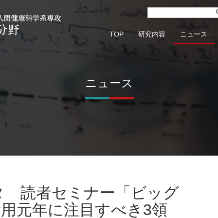
TOP
研究内容
ニュース
ニュース
T 活用元年に注目すべき3領