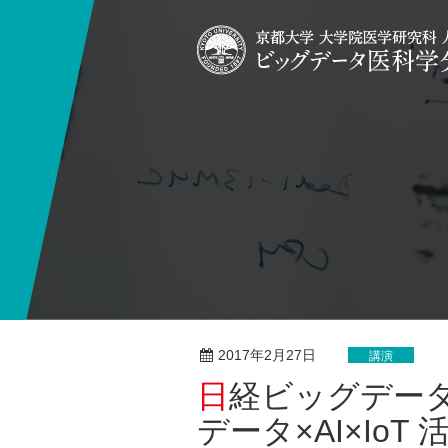
2017年2月27日
講演
日経ビッグデータ 読者セミナー「ビッグ
データ×AI×Io