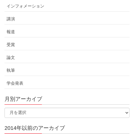
インフォメーション
講演
報道
受賞
論文
執筆
学会発表
月別アーカイブ
2014年以前のアーカイブ