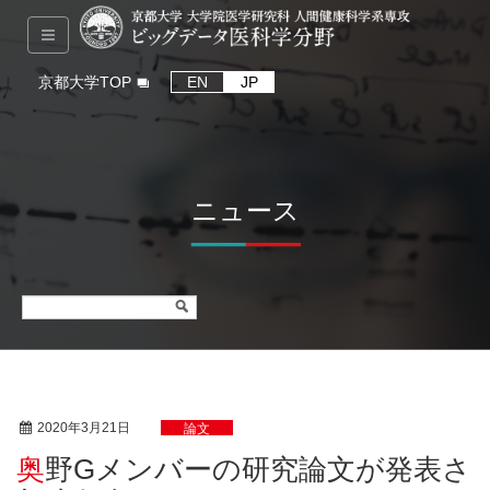
京都大学TOP
EN
JP
ニュース
2020年3月21日
論文
奥野Gメンバーの研究論文が発表さ