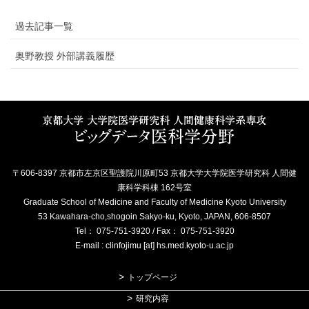
過去記事一覧
奥野教授 外部講義履歴
〒606-8397 京都市左京区聖護院川原町53 京都大学大学院医学研究科 人間健
康科学科棟 162号室
Graduate School of Medicine and Faculty of Medicine Kyoto University
53 Kawahara-cho,shogoin Sakyo-ku, Kyoto, JAPAN, 606-8507
Tel： 075-751-3920 / Fax： 075-751-3920
E-mail : clinfojimu [at] hs.med.kyoto-u.ac.jp
トップページ
研究内容