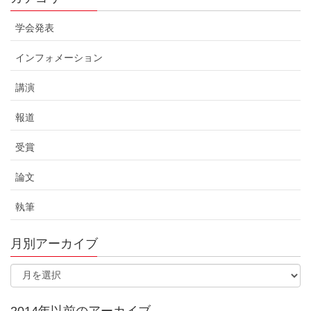
学会発表
インフォメーション
講演
報道
受賞
論文
執筆
月別アーカイブ
2014年以前のアーカイブ