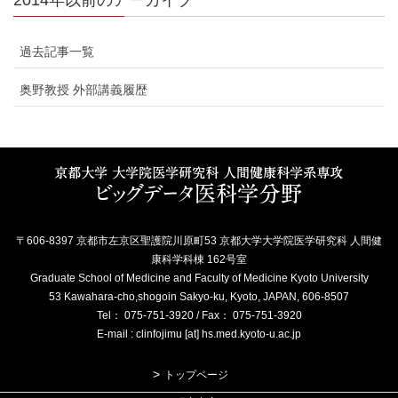
過去記事一覧
奥野教授 外部講義履歴
〒606-8397 京都市左京区聖護院川原町53 京都大学大学院医学研究科 人間健
康科学科棟 162号室
Graduate School of Medicine and Faculty of Medicine Kyoto University
53 Kawahara-cho,shogoin Sakyo-ku, Kyoto, JAPAN, 606-8507
Tel： 075-751-3920 / Fax： 075-751-3920
E-mail : clinfojimu [at] hs.med.kyoto-u.ac.jp
トップページ