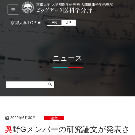
京都大学TOP
EN
JP
ニュース
2020年6月30日
論文
奥野Gメンバーの研究論文が発表さ