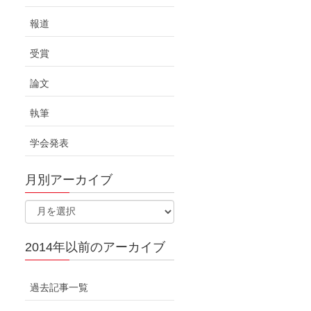
報道
受賞
論文
執筆
学会発表
月別アーカイブ
2014年以前のアーカイブ
過去記事一覧