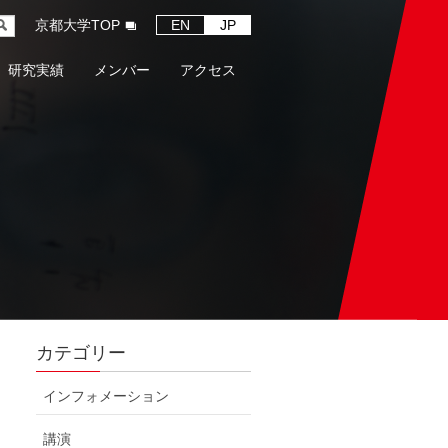
京都大学TOP
EN
JP
研究実績
メンバー
アクセス
カテゴリー
インフォメーション
講演