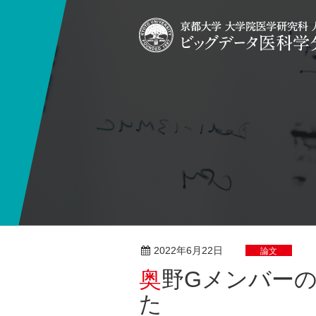
2022年6月22日
論文
奥野Gメンバーの研究論文が発表されまし
た