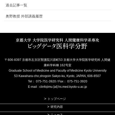
過去記事一覧
奥野教授 外部講義履歴
〒606-8397 京都市左京区聖護院川原町53 京都大学大学院医学研究科 人間健
康科学科棟 162号室
Graduate School of Medicine and Faculty of Medicine Kyoto University
53 Kawahara-cho,shogoin Sakyo-ku, Kyoto, JAPAN, 606-8507
Tel： 075-751-3920 / Fax： 075-751-3920
E-mail : clinfojimu [at] hs.med.kyoto-u.ac.jp
トップページ
研究内容
ニュース