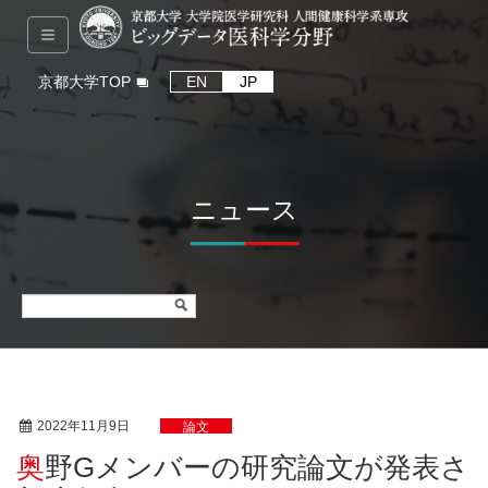
京都大学TOP
EN
JP
ニュース
2022年11月9日
論文
奥野Gメンバーの研究論文が発表さ