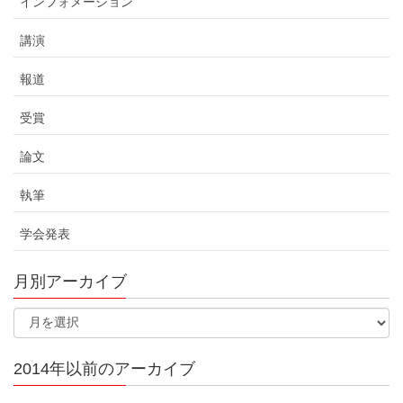
インフォメーション
講演
報道
受賞
論文
執筆
学会発表
月別アーカイブ
2014年以前のアーカイブ