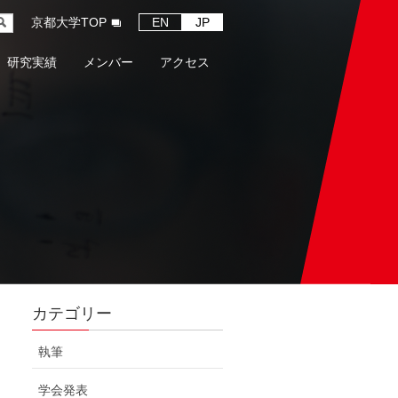
京都大学TOP
EN
JP
研究実績
メンバー
アクセス
カテゴリー
執筆
学会発表