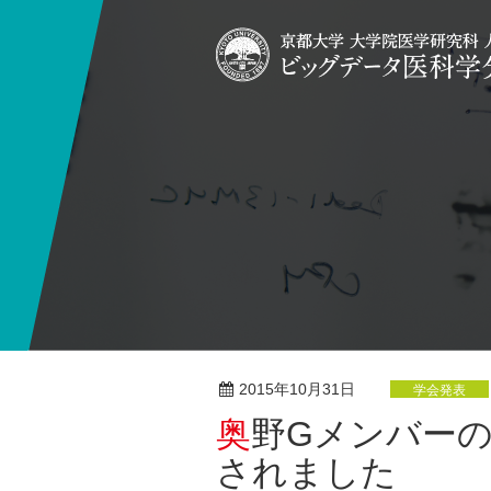
2015年10月31日
学会発表
奥野Gメンバーの参画する研究が学会発表
されました