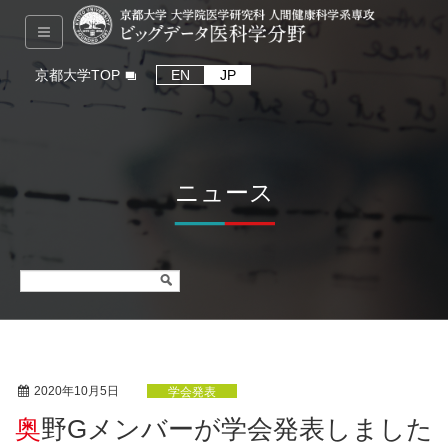
京都大学TOP
EN
JP
ニュース
2020年10月5日
学会発表
奥野Gメンバーが学会発表しました