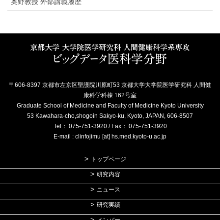
奥野教授 外部講義履歴
〒606-8397 京都市左京区聖護院川原町53 京都大学大学院医学研究科 人間健
康科学科棟 162号室
Graduate School of Medicine and Faculty of Medicine Kyoto University
53 Kawahara-cho,shogoin Sakyo-ku, Kyoto, JAPAN, 606-8507
Tel： 075-751-3920 / Fax： 075-751-3920
E-mail : clinfojimu [at] hs.med.kyoto-u.ac.jp
トップページ
研究内容
ニュース
研究実績