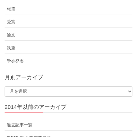
報道
受賞
論文
執筆
学会発表
月別アーカイブ
2014年以前のアーカイブ
過去記事一覧