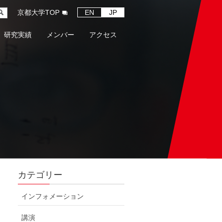
京都大学TOP
EN
JP
研究実績
メンバー
アクセス
カテゴリー
インフォメーション
講演