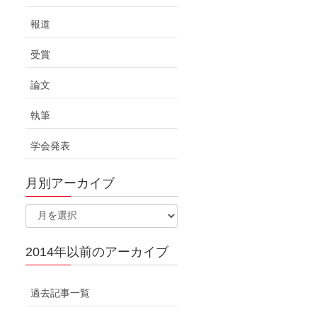
報道
受賞
論文
執筆
学会発表
月別アーカイブ
2014年以前のアーカイブ
過去記事一覧