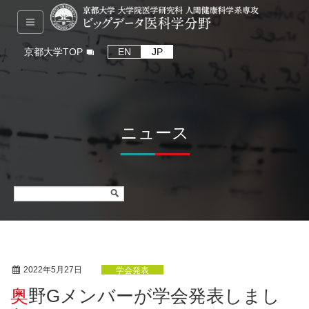
京都大学TOP
EN
JP
ニュース
2022年5月27日
学会発表
奥野Gメンバーが学会発表しまし