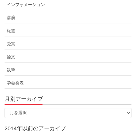
インフォメーション
講演
報道
受賞
論文
執筆
学会発表
月別アーカイブ
2014年以前のアーカイブ