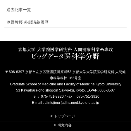
過去記事一覧
奥野教授 外部講義履歴
〒606-8397 京都市左京区聖護院川原町53 京都大学大学院医学研究科 人間健
康科学科棟 162号室
Graduate School of Medicine and Faculty of Medicine Kyoto University
53 Kawahara-cho,shogoin Sakyo-ku, Kyoto, JAPAN, 606-8507
Tel： 075-751-3920 / Fax： 075-751-3920
E-mail : clinfojimu [at] hs.med.kyoto-u.ac.jp
トップページ
研究内容